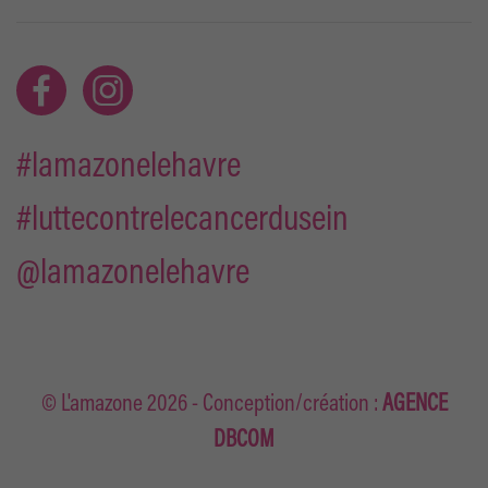
#lamazonelehavre
#luttecontrelecancerdusein
@lamazonelehavre
© L'amazone
2026
- Conception/création :
AGENCE
DBCOM